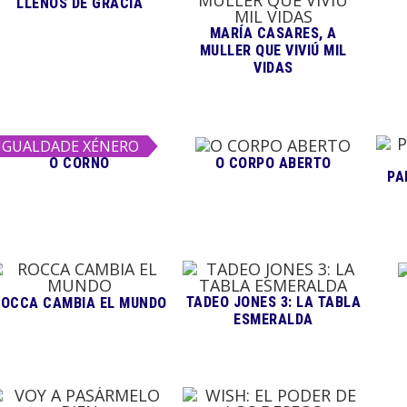
LLENOS DE GRACIA
MARÍA CASARES, A
MULLER QUE VIVIÚ MIL
VIDAS
IGUALDADE XÉNERO
O CORNO
O CORPO ABERTO
PA
TADEO JONES 3: LA TABLA
ROCCA CAMBIA EL MUNDO
ESMERALDA