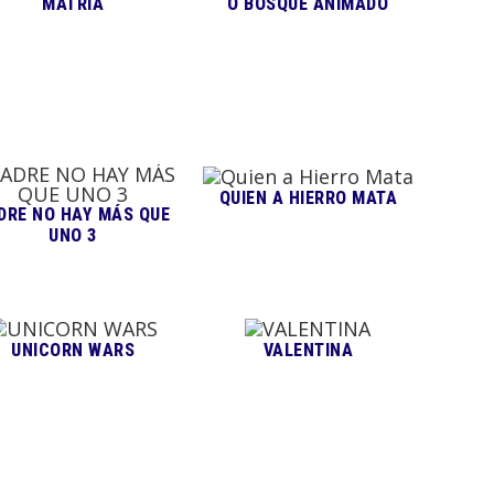
MATRIA
O BOSQUE ANIMADO
QUIEN A HIERRO MATA
DRE NO HAY MÁS QUE
UNO 3
UNICORN WARS
VALENTINA