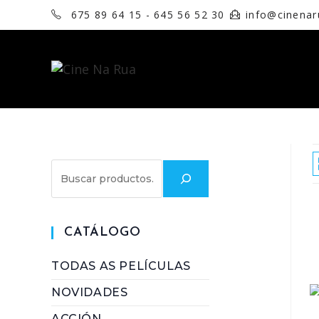
675 89 64 15 - 645 56 52 30
info@cinena
Buscar
CATÁLOGO
TODAS AS PELÍCULAS
NOVIDADES
ACCIÓN