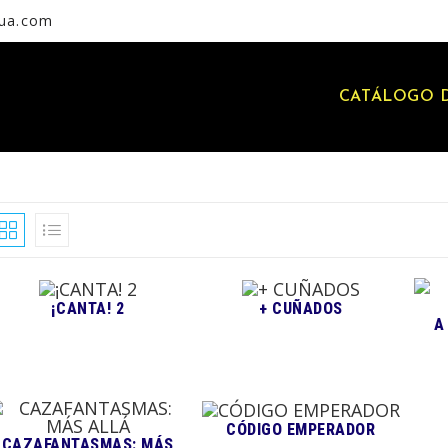
rua.com
CATÁLOGO D
¡CANTA! 2
+ CUÑADOS
A
CÓDIGO EMPERADOR
CAZAFANTASMAS: MÁS