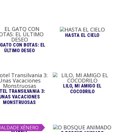
HASTA EL CIELO
 GATO CON BOTAS: EL
ÚLTIMO DESEO
LILO, MI AMIGO EL
TEL TRANSILVANIA 3:
COCODRILO
UNAS VACACIONES
MONSTRUOSAS
UALDADE XÉNERO