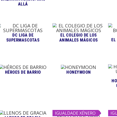
ALLÁ
DC LIGA DE
EL COLEGIO DE LOS
EL
SUPERMASCOTAS
ANIMALES MÁGICOS
HÉROES DE BARRIO
HONEYMOON
HO
IGUALDADE XÉNERO
IG