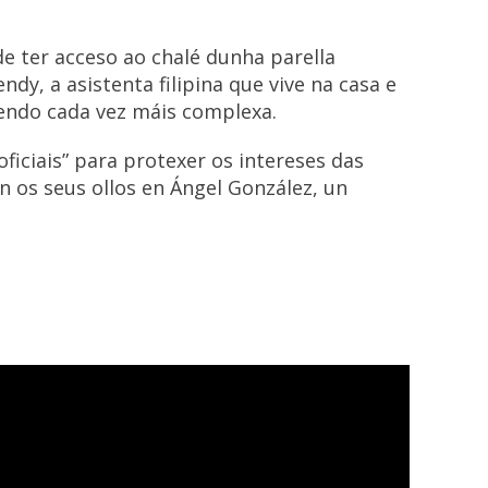
 de ter acceso ao chalé dunha parella
dy, a asistenta filipina que vive na casa e
vendo cada vez máis complexa.
oficiais” para protexer os intereses das
n os seus ollos en Ángel González, un