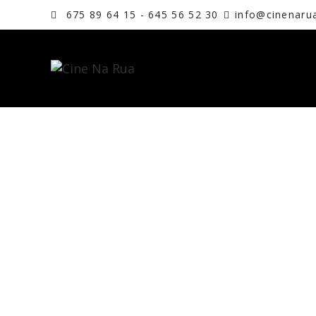
675 89 64 15 - 645 56 52 30
info@cinenaru