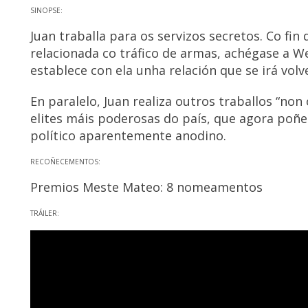
SINOPSE:
Juan traballa para os servizos secretos. Co fin
relacionada co tráfico de armas, achégase a Wen
establece con ela unha relación que se irá vol
En paralelo, Juan realiza outros traballos “non 
elites máis poderosas do país, que agora poñe
político aparentemente anodino.
RECOÑECEMENTOS:
Premios Meste Mateo: 8 nomeamentos
TRÁILER: