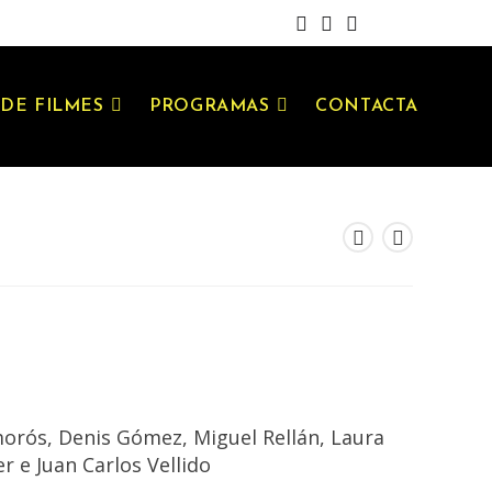
DE FILMES
PROGRAMAS
CONTACTA
orós, Denis Gómez, Miguel Rellán, Laura
 e Juan Carlos Vellido