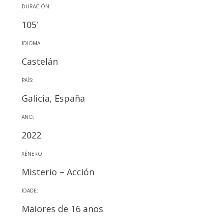
DURACIÓN:
105′
IDIOMA:
Castelán
PAÍS:
Galicia, España
ANO:
2022
XÉNERO:
Misterio – Acción
IDADE:
Maiores de 16 anos