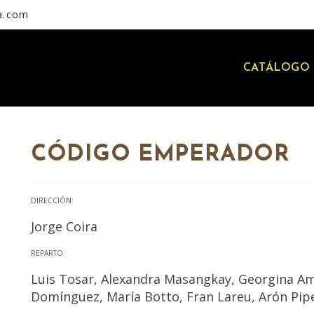
a.com
CATÁLOGO 
CÓDIGO EMPERADOR
DIRECCIÓN:
Jorge Coira
REPARTO:
Luis Tosar, Alexandra Masangkay, Georgina Am
Domínguez, María Botto, Fran Lareu, Arón Piper