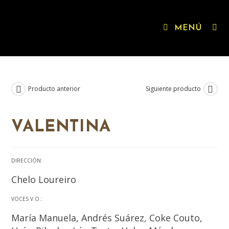
MENÚ
Producto anterior
Siguiente producto
VALENTINA
DIRECCIÓN:
Chelo Loureiro
VOCES V.O.:
María Manuela, Andrés Suárez, Coke Couto,