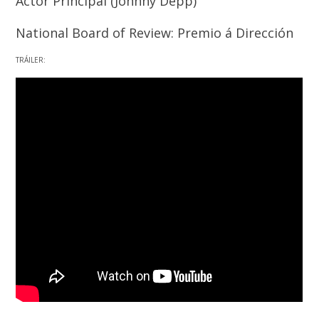
Actor Principal (Johnny Depp)
National Board of Review: Premio á Dirección
TRÁILER: