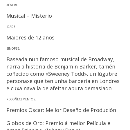
XÉNERO:
Musical – Misterio
IDADE:
Maiores de 12 anos
SINOPSE:
Baseada nun famoso musical de Broadway,
narra a historia de Benjamin Barker, tamén
coñecido como «Sweeney Todd», un lúgubre
personaxe que ten unha barbería en Londres
e cuxa navalla de afeitar apura demasiado.
RECOÑECEMENTOS:
Premios Oscar: Mellor Deseño de Produción
Globos de Oro: Premio á mellor Película e