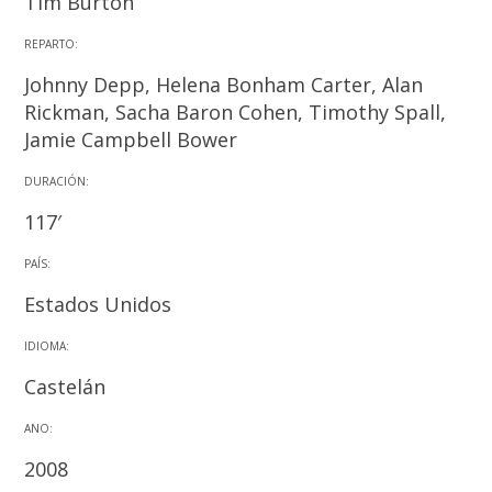
Tim Burton
REPARTO:
Johnny Depp, Helena Bonham Carter, Alan
Rickman, Sacha Baron Cohen, Timothy Spall,
Jamie Campbell Bower
DURACIÓN:
117′
PAÍS:
Estados Unidos
IDIOMA:
Castelán
ANO:
2008