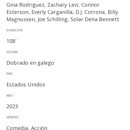
Gina Rodriguez, Zachary Levi, Connor
Esterson, Everly Carganilla, D.J. Cotrona, Billy
Magnussen, Joe Schilling, Solar Dena Bennett
DURACIÓN:
108′
IDIOMA:
Dobrado en galego
PAÍS:
Estados Unidos
ANO:
2023
XÉNERO:
Comedia, Acción