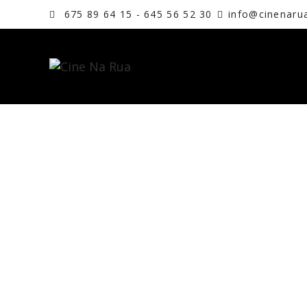
675 89 64 15 - 645 56 52 30
info@cinenaru