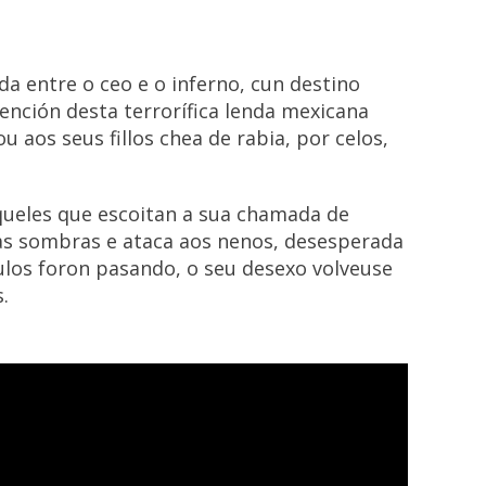
a entre o ceo e o inferno, cun destino
ención desta terrorífica lenda mexicana
u aos seus fillos chea de rabia, por celos,
aqueles que escoitan a sua chamada de
as sombras e ataca aos nenos, desesperada
ulos foron pasando, o seu desexo volveuse
.