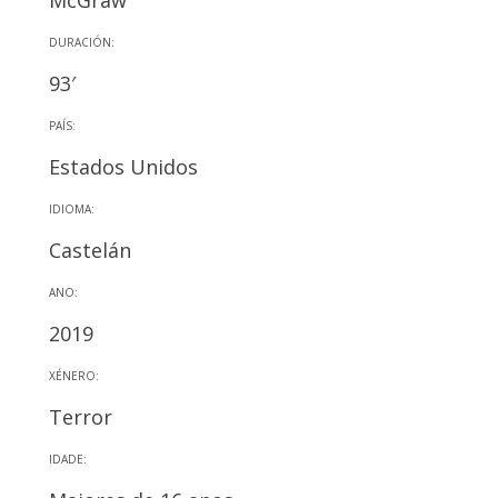
McGraw
DURACIÓN:
93′
PAÍS:
Estados Unidos
IDIOMA:
Castelán
ANO:
2019
XÉNERO:
Terror
IDADE: