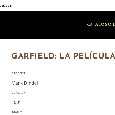
rua.com
CATÁLOGO D
GARFIELD: LA PELÍCUL
DIRECCIÓN:
Mark Dindal
DURACIÓN:
100′
IDIOMA: