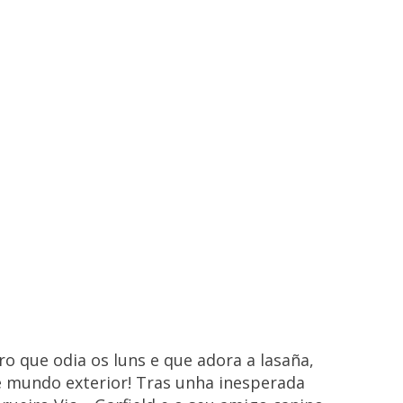
o que odia os luns e que adora a lasaña,
xe mundo exterior! Tras unha inesperada