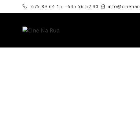
675 89 64 15 - 645 56 52 30
info@cinena