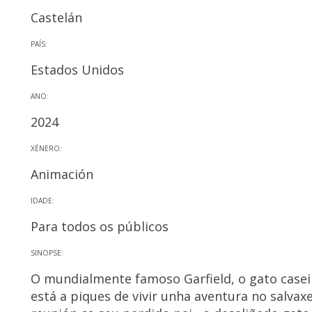
Castelán
PAÍS:
Estados Unidos
ANO:
2024
XÉNERO:
Animación
IDADE:
Para todos os públicos
SINOPSE:
O mundialmente famoso Garfield, o gato caseir
está a piques de vivir unha aventura no salva