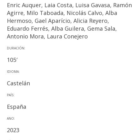
Enric Auquer, Laia Costa, Luisa Gavasa, Ramón
Agirre, Milo Taboada, Nicolás Calvo, Alba
Hermoso, Gael Aparício, Alicia Reyero,
Eduardo Ferrés, Alba Guilera, Gema Sala,
Antonio Mora, Laura Conejero
DURACIÓN:
105′
IDIOMA:
Castelán
PAÍS:
España
ANO:
2023