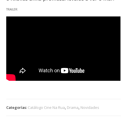
TRAILER:
Categorías:
Catálogo Cine Na Rua
,
Drama
,
Novidades