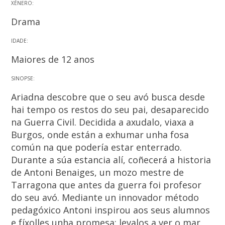
XÉNERO:
Drama
IDADE:
Maiores de 12 anos
SINOPSE:
Ariadna descobre que o seu avó busca desde
hai tempo os restos do seu pai, desaparecido
na Guerra Civil. Decidida a axudalo, viaxa a
Burgos, onde están a exhumar unha fosa
común na que podería estar enterrado.
Durante a súa estancia alí, coñecerá a historia
de Antoni Benaiges, un mozo mestre de
Tarragona que antes da guerra foi profesor
do seu avó. Mediante un innovador método
pedagóxico Antoni inspirou aos seus alumnos
e fíxolles unha promesa: levalos a ver o mar.