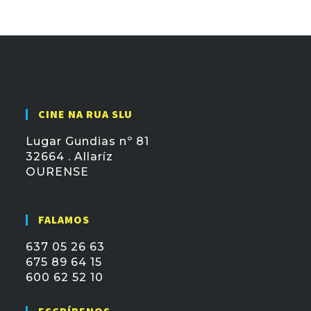
CINE NA RUA SLU
Lugar Gundias nº 81
32664 . Allaríz
OURENSE
FALAMOS
637 05 26 63
675 89 64 15
600 62 52 10