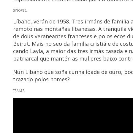
SINOPSE:
Líbano, verán de 1958. Tres irmáns de familia
remoto nas montañas libanesas. A tranquila vi
de dous veraneantes franceses e polos ecos d
Beirut. Mais no seo da familia cristiá e de co
cando Layla, a maior das tres irmás casada e na
patriarcal que mantén as mulleres baixo contr
Nun Líbano que soña cunha idade de ouro, pode
trazado polos homes?
TRAILER: