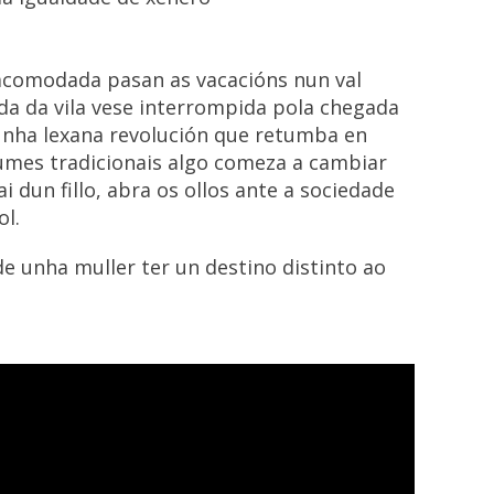
 acomodada pasan as vacacións nun val
da da vila vese interrompida pola chegada
unha lexana revolución que retumba en
stumes tradicionais algo comeza a cambiar
i dun fillo, abra os ollos ante a sociedade
ol.
 unha muller ter un destino distinto ao