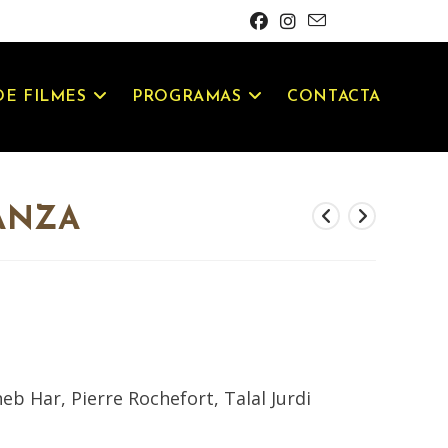
E FILMES
PROGRAMAS
CONTACTA
ANZA
b Har, Pierre Rochefort, Talal Jurdi