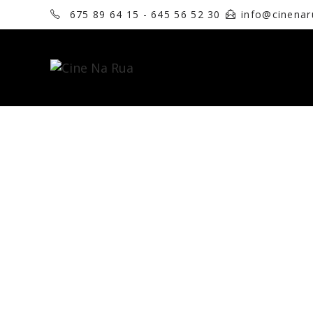
675 89 64 15 - 645 56 52 30
info@cinena
IGUALDADE XÉNERO