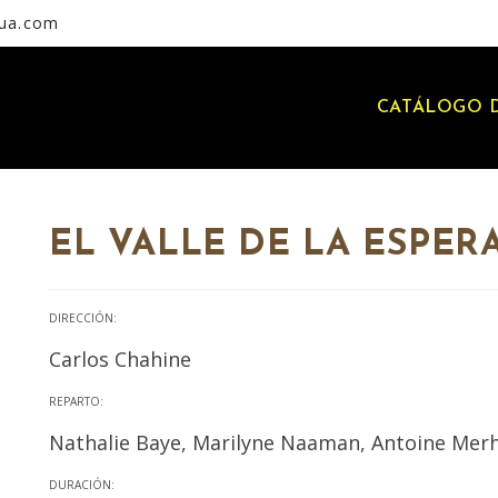
rua.com
CATÁLOGO D
EL VALLE DE LA ESPER
DIRECCIÓN:
Carlos Chahine
REPARTO:
Nathalie Baye, Marilyne Naaman, Antoine Merhe
DURACIÓN: