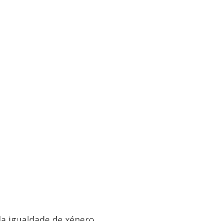
a igualdade de xénero