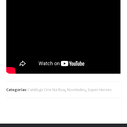
Categorías:
Catálogo Cine Na Rua
,
Novidades
,
Super Heroes