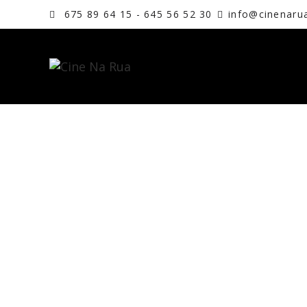
675 89 64 15 - 645 56 52 30
info@cinenaru