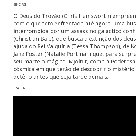
SINOPSE:
O Deus do Trovão (Chris Hemsworth) empreen
com o que tem enfrentado até agora: uma busca
interrompida por um assassino galáctico conh
(Christian Bale), que busca a extinção dos deu
ajuda do Rei Valquíria (Tessa Thompson), de K
Jane Foster (Natalie Portman) que, para surp
seu martelo mágico, Mjolnir, como a Poderos
cósmica em que terão de descobrir o mistério 
detê-lo antes que seja tarde demais.
TRAILER: