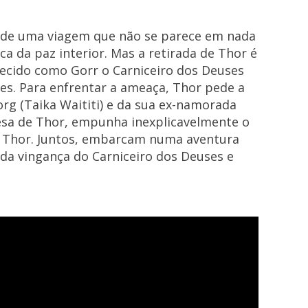
de uma viagem que não se parece em nada
 da paz interior. Mas a retirada de Thor é
ecido como Gorr o Carniceiro dos Deuses
ses. Para enfrentar a ameaça, Thor pede a
org (Taika Waititi) e da sua ex-namorada
resa de Thor, empunha inexplicavelmente o
a Thor. Juntos, embarcam numa aventura
da vingança do Carniceiro dos Deuses e