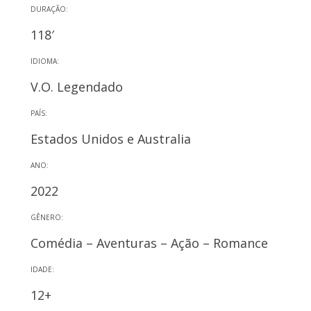
DURAÇÃO:
118′
IDIOMA:
V.O. Legendado
PAÍS:
Estados Unidos e Australia
ANO:
2022
GÊNERO:
Comédia – Aventuras – Ação – Romance
IDADE:
12+