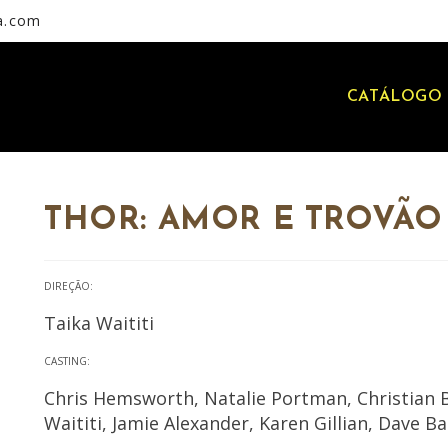
a.com
CATÁLOGO 
THOR: AMOR E TROVÃO
DIREÇÃO:
Taika Waititi
CASTING:
Chris Hemsworth, Natalie Portman, Christian B
Waititi, Jamie Alexander, Karen Gillian, Dave B