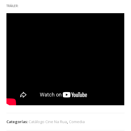
TRÁILER:
Categorías:
Catálogo Cine Na Rua
,
Comedia