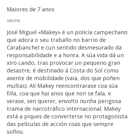
Maiores de 7 anos
SINOPSE:
José Miguel «Makey» é un policía campechano
que adora o seu traballo no barrio de
Carabanchel e cun sentido desmesurado da
responsabilidade e a honra. A súa vida dá un
xiro cando, tras provocar un pequeno gran
desastre, é destinado á Costa do Sol como
axente de mobilidade (vaia, dos que poñen
multas). Alí Makey reencontrarase coa súa
filla, coa que hai anos que non se fala, e
verase, sen querer, envolto nunha perigosa
trama de narcotráfico internacional. Makey
está a piques de converterse no protagonista
das películas de acción coas que sempre
soñou.