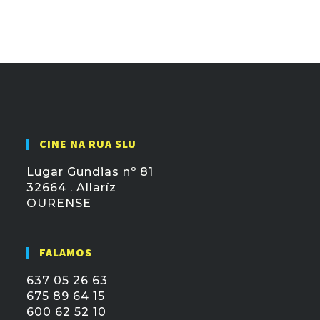
CINE NA RUA SLU
Lugar Gundias nº 81
32664 . Allaríz
OURENSE
FALAMOS
637 05 26 63
675 89 64 15
600 62 52 10