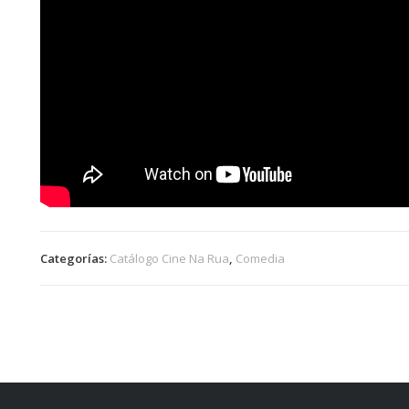
Categorías:
Catálogo Cine Na Rua
,
Comedia