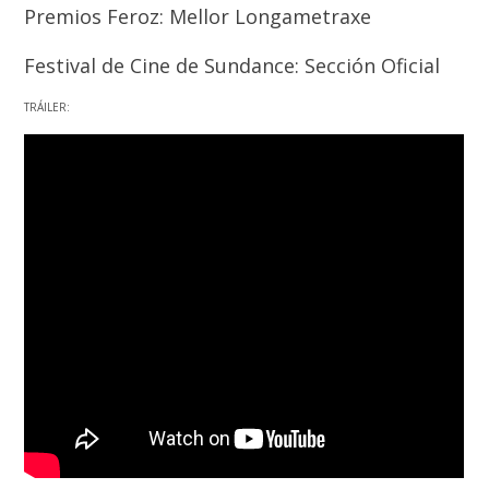
Premios Feroz: Mellor Longametraxe
Festival de Cine de Sundance: Sección Oficial
TRÁILER: