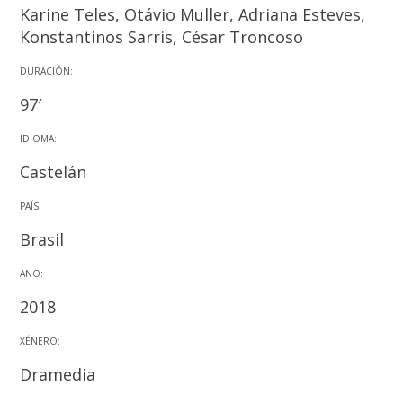
Karine Teles, Otávio Muller, Adriana Esteves,
Konstantinos Sarris, César Troncoso
DURACIÓN:
97′
IDIOMA:
Castelán
PAÍS:
Brasil
ANO:
2018
XÉNERO:
Dramedia