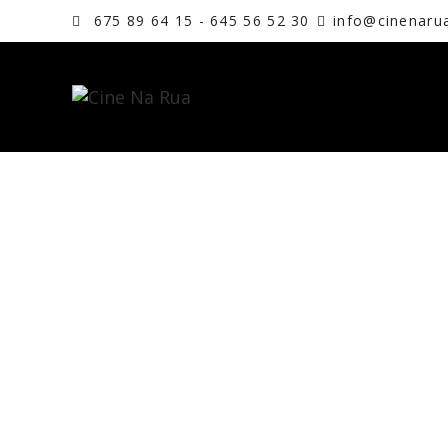
675 89 64 15 - 645 56 52 30
info@cinenaru
NOVIDADE