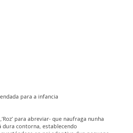
endada para a infancia
,’Roz’ para abreviar- que naufraga nunha
á dura contorna, establecendo