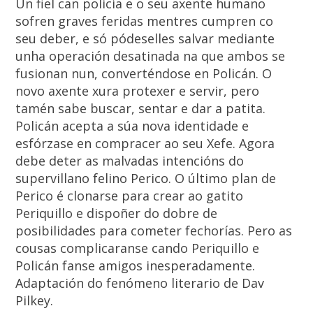
Un fiel can policía e o seu axente humano
sofren graves feridas mentres cumpren co
seu deber, e só pódeselles salvar mediante
unha operación desatinada na que ambos se
fusionan nun, converténdose en Policán. O
novo axente xura protexer e servir, pero
tamén sabe buscar, sentar e dar a patita.
Policán acepta a súa nova identidade e
esfórzase en compracer ao seu Xefe. Agora
debe deter as malvadas intencións do
supervillano felino Perico. O último plan de
Perico é clonarse para crear ao gatito
Periquillo e dispoñer do dobre de
posibilidades para cometer fechorías. Pero as
cousas complicaranse cando Periquillo e
Policán fanse amigos inesperadamente.
Adaptación do fenómeno literario de Dav
Pilkey.