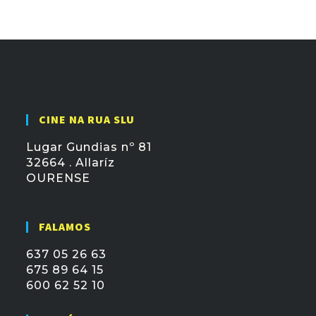
CINE NA RUA SLU
Lugar Gundias nº 81
32664 . Allaríz
OURENSE
FALAMOS
637 05 26 63
675 89 64 15
600 62 52 10