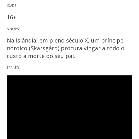
IDADE:
16+
SINOPSE:
Na Islândia, em pleno século X, um príncipe
nórdico (Skarsgård) procura vingar a todo o
custo a morte do seu pai.
TRAILER: