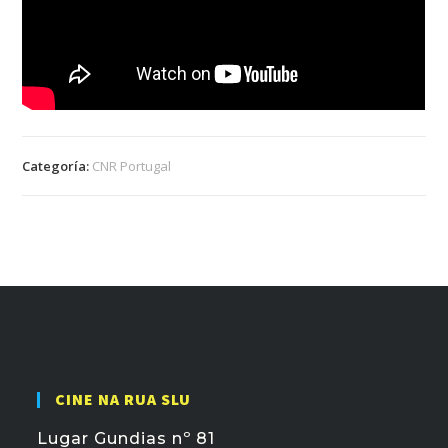
Categoría:
CNR Portugal
CINE NA RUA SLU
Lugar Gundias nº 81