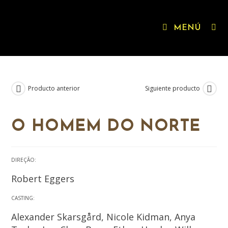
MENÚ
Producto anterior
Siguiente producto
O HOMEM DO NORTE
DIREÇÃO:
Robert Eggers
CASTING:
Alexander Skarsgård, Nicole Kidman, Anya