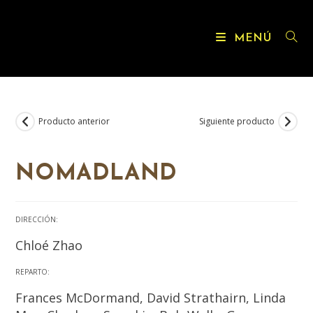
MENÚ
Producto anterior
Siguiente producto
NOMADLAND
DIRECCIÓN:
Chloé Zhao
REPARTO:
Frances McDormand, David Strathairn, Linda