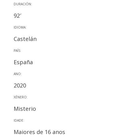
DURACIÓN:
92′
IDIOMA:
Castelán
PAÍS:
España
ANO:
2020
XÉNERO:
Misterio
IDADE:
Maiores de 16 anos