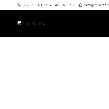
675 89 64 15 - 645 56 52 30
info@cinena