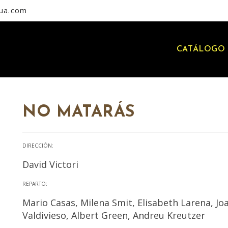
rua.com
CATÁLOGO 
NO MATARÁS
DIRECCIÓN:
David Victori
REPARTO:
Mario Casas, Milena Smit, Elisabeth Larena, Jo
Valdivieso, Albert Green, Andreu Kreutzer