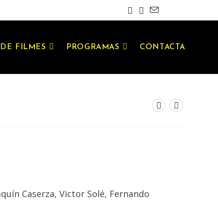
DE FILMES
PROGRAMAS
CONTACTA
aquín Caserza, Victor Solé, Fernando