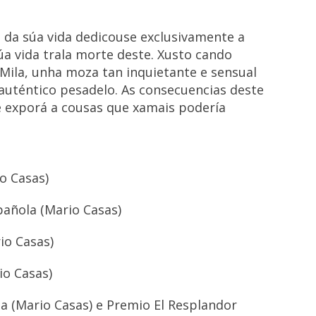
 da súa vida dedicouse exclusivamente a
úa vida trala morte deste. Xusto cando
Mila, unha moza tan inquietante e sensual
auténtico pesadelo. As consecuencias deste
e exporá a cousas que xamais podería
o Casas)
spañola (Mario Casas)
io Casas)
io Casas)
ta (Mario Casas) e Premio El Resplandor