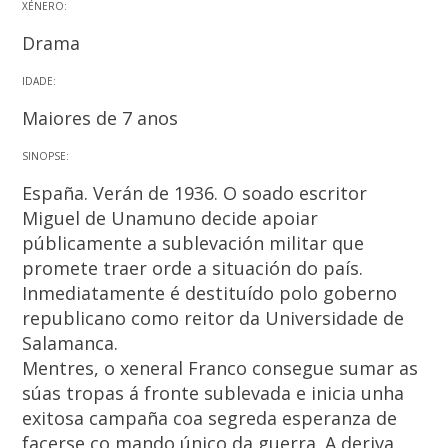
XÉNERO:
Drama
IDADE:
Maiores de 7 anos
SINOPSE:
España. Verán de 1936. O soado escritor
Miguel de Unamuno decide apoiar
públicamente a sublevación militar que
promete traer orde a situación do país.
Inmediatamente é destituído polo goberno
republicano como reitor da Universidade de
Salamanca.
Mentres, o xeneral Franco consegue sumar as
súas tropas á fronte sublevada e inicia unha
exitosa campaña coa segreda esperanza de
facerse co mando único da guerra. A deriva