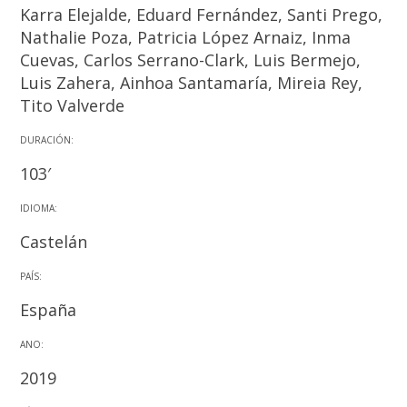
Karra Elejalde, Eduard Fernández, Santi Prego,
Nathalie Poza, Patricia López Arnaiz, Inma
Cuevas, Carlos Serrano-Clark, Luis Bermejo,
Luis Zahera, Ainhoa Santamaría, Mireia Rey,
Tito Valverde
DURACIÓN:
103′
IDIOMA:
Castelán
PAÍS:
España
ANO:
2019