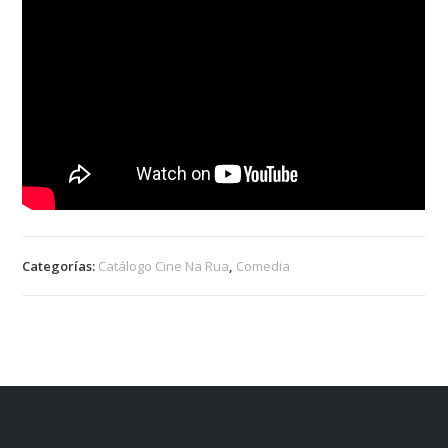
Categorías:
Catálogo Cine Na Rua
,
Comedia