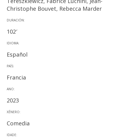
Tereszkiewicz, Fabrice Luchini, Jean-
Christophe Bouvet, Rebecca Marder
DURACIÓN:
102′
IDIOMA:
Español
PAÍS:
Francia
ANO:
2023
XÉNERO:
Comedia
IDADE: