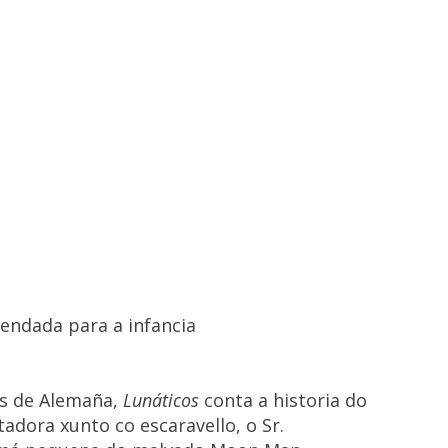
endada para a infancia
es de Alemaña,
Lunáticos
conta a historia do
dora xunto co escaravello, o Sr.