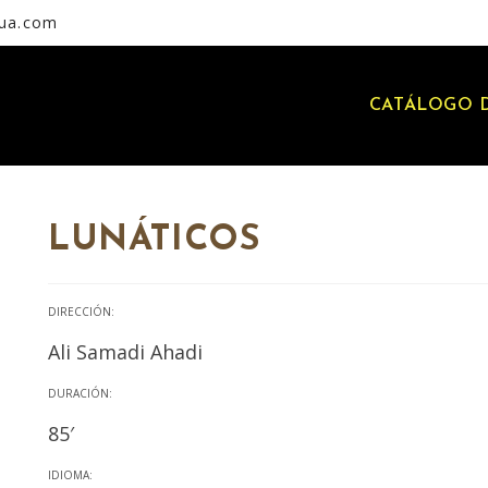
rua.com
CATÁLOGO D
LUNÁTICOS
DIRECCIÓN:
Ali Samadi Ahadi
DURACIÓN:
85′
IDIOMA: