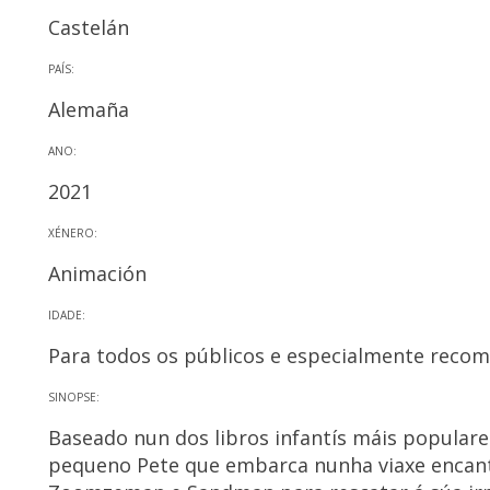
Castelán
PAÍS:
Alemaña
ANO:
2021
XÉNERO:
Animación
IDADE:
Para todos os públicos e especialmente recom
SINOPSE:
Baseado nun dos libros infantís máis popular
pequeno Pete que embarca nunha viaxe encanta