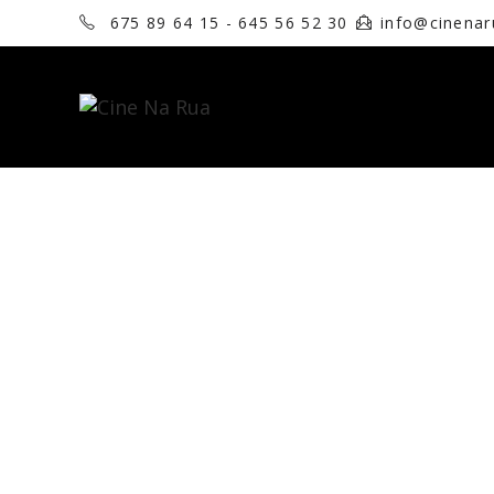
675 89 64 15 - 645 56 52 30
info@cinena