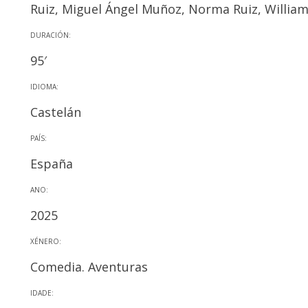
Ruiz, Miguel Ángel Muñoz, Norma Ruiz, William
DURACIÓN:
95′
IDIOMA:
Castelán
PAÍS:
España
ANO:
2025
XÉNERO:
Comedia. Aventuras
IDADE: