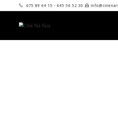
675 89 64 15 - 645 56 52 30
info@cinena
NOVIDADE