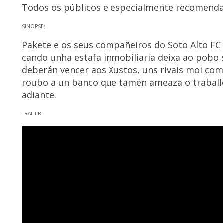
Todos os públicos e especialmente recomendad
SINOPSE:
Pakete e os seus compañeiros do Soto Alto FC
cando unha estafa inmobiliaria deixa ao pobo 
deberán vencer aos Xustos, uns rivais moi com
roubo a un banco que tamén ameaza o traballo
adiante.
TRAILER: