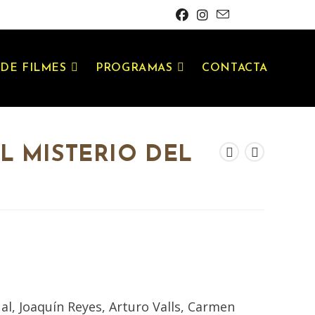
DE FILMES
PROGRAMAS
CONTACTA
EL MISTERIO DEL
al, Joaquín Reyes, Arturo Valls, Carmen