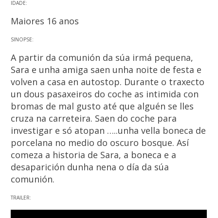
IDADE:
Maiores 16 anos
SINOPSE:
A partir da comunión da súa irmá pequena,
Sara e unha amiga saen unha noite de festa e
volven a casa en autostop. Durante o traxecto
un dous pasaxeiros do coche as intimida con
bromas de mal gusto até que alguén se lles
cruza na carreteira. Saen do coche para
investigar e só atopan …..unha vella boneca de
porcelana no medio do oscuro bosque. Así
comeza a historia de Sara, a boneca e a
desaparición dunha nena o día da súa
comunión.
TRAILER: