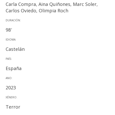
Carla Compra, Aina Quiñones, Marc Soler,
Carlos Oviedo, Olimpia Roch
DURACIÓN:
98′
IDIOMA:
Castelán
PAÍS:
España
ANO:
2023
XÉNERO:
Terror