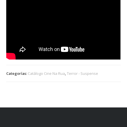
Categorías:
Catálogo Cine Na Rua
,
Terror - Suspense