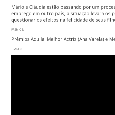
Mário e Cláudia estão passando por um proces
emprego em outro país, a situação levará os pa
questionar os efeitos na felicidade de seus filh
PRÊMIOS:
Prêmios Àquila: Melhor Actriz (Ana Varela) e 
TRAILER: