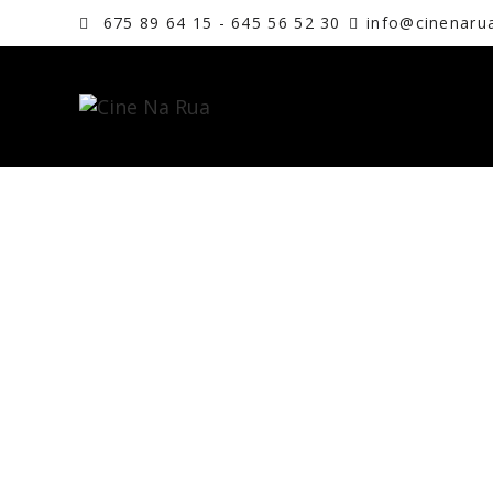
675 89 64 15 - 645 56 52 30
info@cinenaru