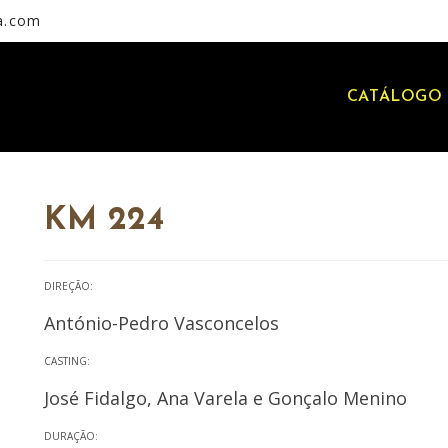
a.com
CATÁLOGO 
KM 224
DIREÇÃO:
António-Pedro Vasconcelos
CASTING:
José Fidalgo, Ana Varela e Gonçalo Menino
DURAÇÃO: