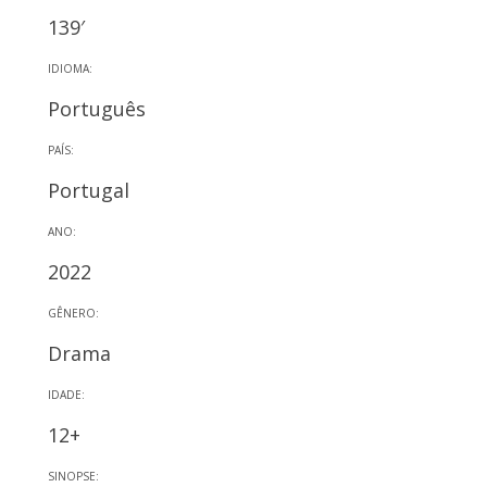
139′
IDIOMA:
Português
PAÍS:
Portugal
ANO:
2022
GÊNERO:
Drama
IDADE:
12+
SINOPSE: