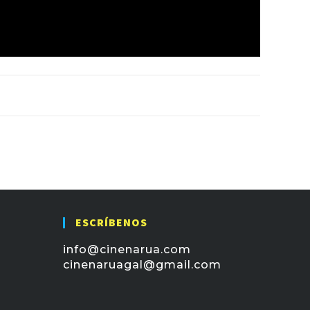
ESCRÍBENOS
info@cinenarua.com
cinenaruagal@gmail.com