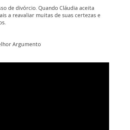
so de divórcio. Quando Cláudia aceita
is a reavaliar muitas de suas certezas e
os.
Melhor Argumento