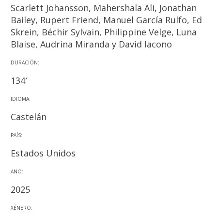
Scarlett Johansson, Mahershala Ali, Jonathan
Bailey, Rupert Friend, Manuel García Rulfo, Ed
Skrein, Béchir Sylvain, Philippine Velge, Luna
Blaise, Audrina Miranda y David Iacono
DURACIÓN:
134′
IDIOMA:
Castelán
PAÍS:
Estados Unidos
ANO:
2025
XÉNERO: