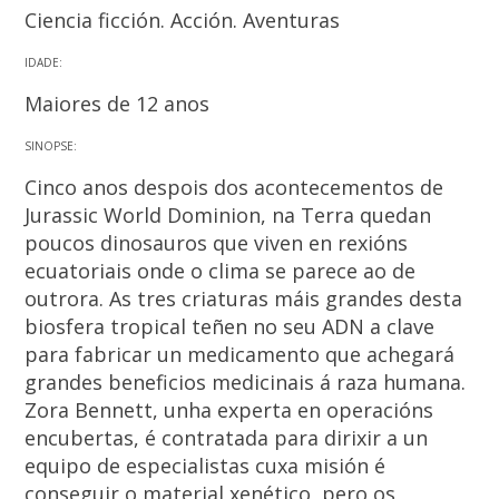
Ciencia ficción. Acción. Aventuras
IDADE:
Maiores de 12 anos
SINOPSE:
Cinco anos despois dos acontecementos de
Jurassic World Dominion, na Terra quedan
poucos dinosauros que viven en rexións
ecuatoriais onde o clima se parece ao de
outrora. As tres criaturas máis grandes desta
biosfera tropical teñen no seu ADN a clave
para fabricar un medicamento que achegará
grandes beneficios medicinais á raza humana.
Zora Bennett, unha experta en operacións
encubertas, é contratada para dirixir a un
equipo de especialistas cuxa misión é
conseguir o material xenético, pero os