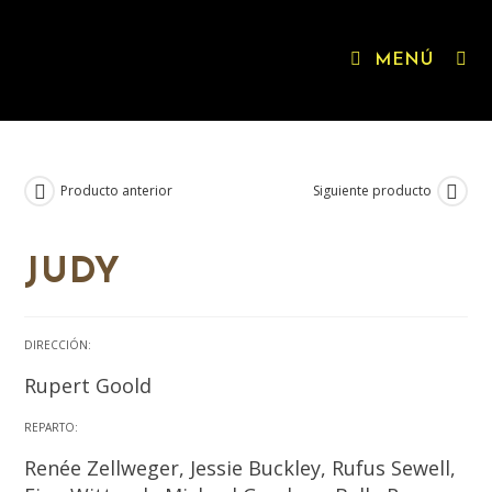
MENÚ
Producto anterior
Siguiente producto
JUDY
DIRECCIÓN:
Rupert Goold
REPARTO:
Renée Zellweger, Jessie Buckley, Rufus Sewell,