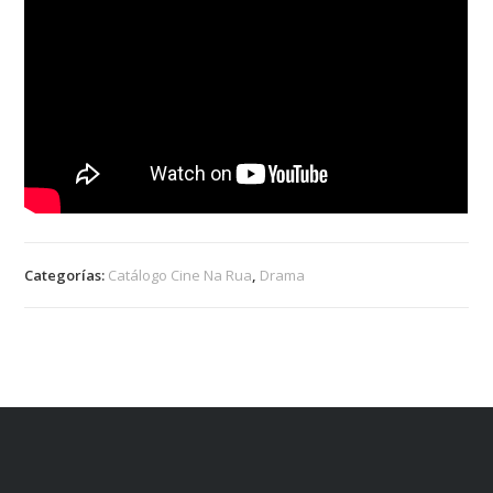
Categorías:
Catálogo Cine Na Rua
,
Drama