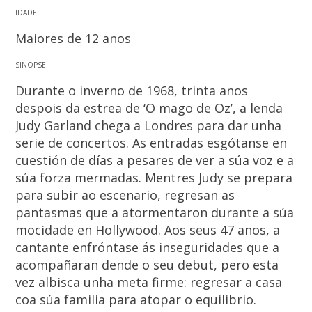
IDADE:
Maiores de 12 anos
SINOPSE:
Durante o inverno de 1968, trinta anos
despois da estrea de ‘O mago de Oz’, a lenda
Judy Garland chega a Londres para dar unha
serie de concertos. As entradas esgótanse en
cuestión de días a pesares de ver a súa voz e a
súa forza mermadas. Mentres Judy se prepara
para subir ao escenario, regresan as
pantasmas que a atormentaron durante a súa
mocidade en Hollywood. Aos seus 47 anos, a
cantante enfróntase ás inseguridades que a
acompañaran dende o seu debut, pero esta
vez albisca unha meta firme: regresar a casa
coa súa familia para atopar o equilibrio.