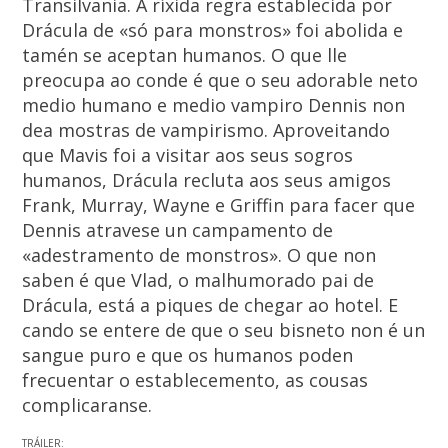
Transilvania. A ríxida regra establecida por
Drácula de «só para monstros» foi abolida e
tamén se aceptan humanos. O que lle
preocupa ao conde é que o seu adorable neto
medio humano e medio vampiro Dennis non
dea mostras de vampirismo. Aproveitando
que Mavis foi a visitar aos seus sogros
humanos, Drácula recluta aos seus amigos
Frank, Murray, Wayne e Griffin para facer que
Dennis atravese un campamento de
«adestramento de monstros». O que non
saben é que Vlad, o malhumorado pai de
Drácula, está a piques de chegar ao hotel. E
cando se entere de que o seu bisneto non é un
sangue puro e que os humanos poden
frecuentar o establecemento, as cousas
complicaranse.
TRÁILER: