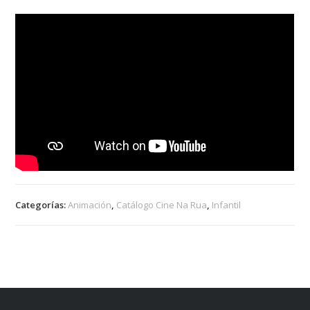
Categorías:
Animación
,
Catálogo Cine Na Rua
,
Infantil