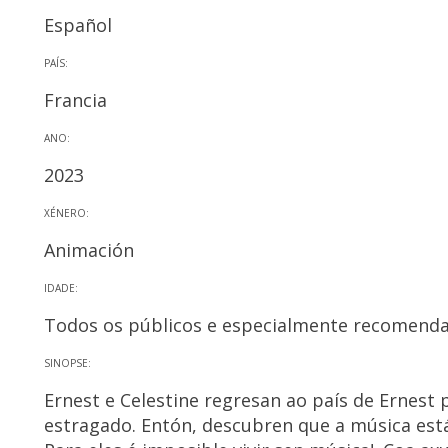
Español
PAÍS:
Francia
ANO:
2023
XÉNERO:
Animación
IDADE:
Todos os públicos e especialmente recomenda
SINOPSE:
Ernest e Celestine regresan ao país de Ernest 
estragado. Entón, descubren que a música está