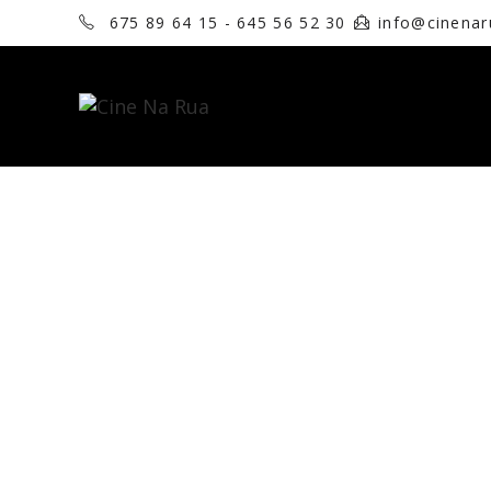
675 89 64 15 - 645 56 52 30
info@cinena