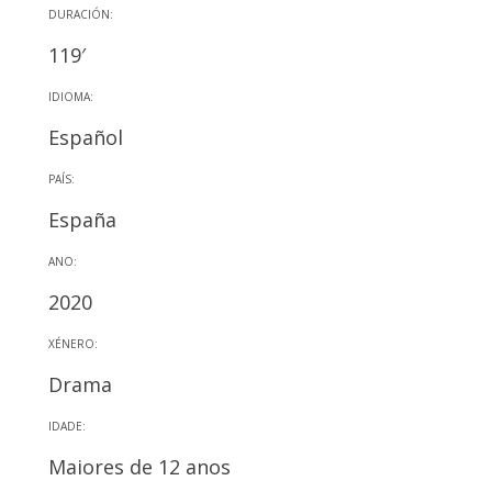
DURACIÓN:
119′
IDIOMA:
Español
PAÍS:
España
ANO:
2020
XÉNERO:
Drama
IDADE:
Maiores de 12 anos