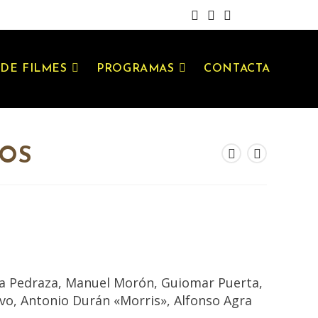
DE FILMES
PROGRAMAS
CONTACTA
MOS
ría Pedraza, Manuel Morón, Guiomar Puerta,
vo, Antonio Durán «Morris», Alfonso Agra