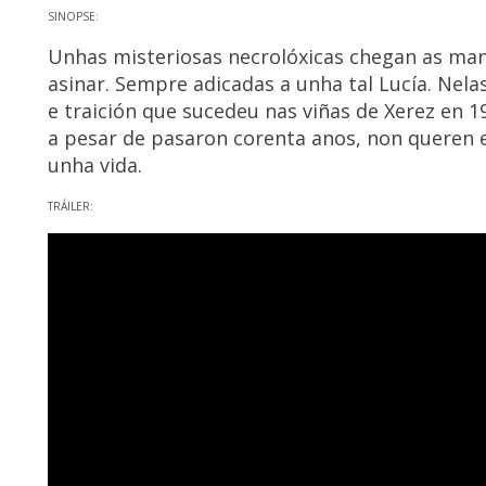
SINOPSE:
Unhas misteriosas necrolóxicas chegan as man
asinar. Sempre adicadas a unha tal Lucía. Nela
e traición que sucedeu nas viñas de Xerez en 
a pesar de pasaron corenta anos, non queren
unha vida.
TRÁILER: