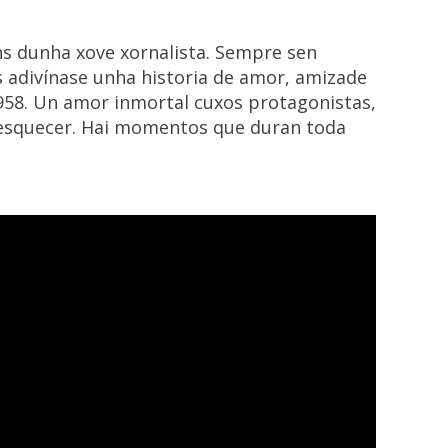
s dunha xove xornalista. Sempre sen
s adivínase unha historia de amor, amizade
1958. Un amor inmortal cuxos protagonistas,
 esquecer. Hai momentos que duran toda