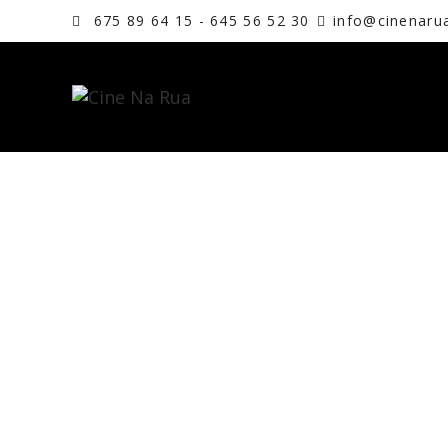
675 89 64 15 - 645 56 52 30
info@cinenaru