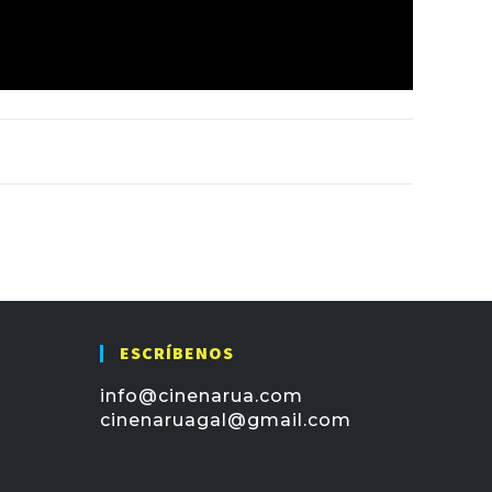
ESCRÍBENOS
info@cinenarua.com
cinenaruagal@gmail.com