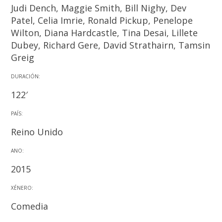
Judi Dench, Maggie Smith, Bill Nighy, Dev
Patel, Celia Imrie, Ronald Pickup, Penelope
Wilton, Diana Hardcastle, Tina Desai, Lillete
Dubey, Richard Gere, David Strathairn, Tamsin
Greig
DURACIÓN:
122′
PAÍS:
Reino Unido
ANO:
2015
XÉNERO:
Comedia