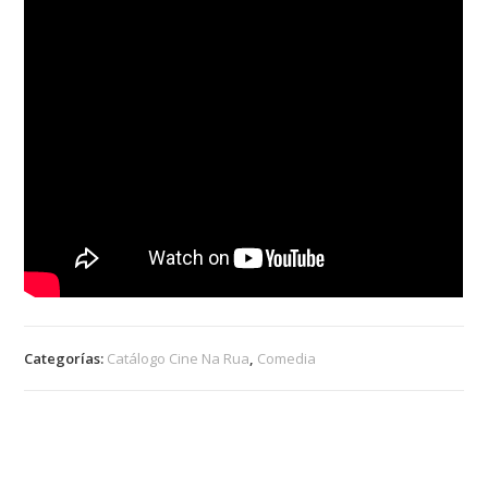
Categorías:
Catálogo Cine Na Rua
,
Comedia