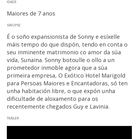
IDADE:
Maiores de 7 anos
SINOPSE:
É o soño expansionista de Sonny e esíxelle
máis tempo do que dispón, tendo en conta o
seu inminente matrimonio co amor da súa
vida, Sunaina. Sonny botoulle o ollo a un
prometedor inmoble agora que a súa
primeira empresa, O Exótico Hotel Marigold
para Persoas Maiores e Encantadoras, só ten
unha habitación libre, o que expón unha
dificultade de aloxamento para os
recentemente chegados Guy e Lavinia.
TRÁILER: