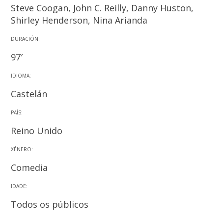
Steve Coogan, John C. Reilly, Danny Huston,
Shirley Henderson, Nina Arianda
DURACIÓN:
97′
IDIOMA:
Castelán
PAÍS:
Reino Unido
XÉNERO:
Comedia
IDADE:
Todos os públicos