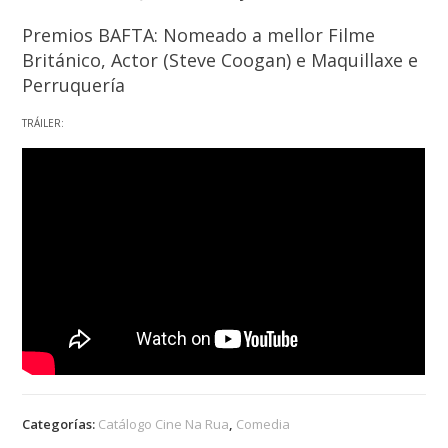
Premios BAFTA: Nomeado a mellor Filme
Británico, Actor (Steve Coogan) e Maquillaxe e
Perruquería
TRÁILER:
Categorías:
Catálogo Cine Na Rua
,
Comedia