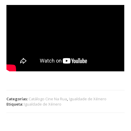
Categorías:
Catálogo Cine Na Rua
,
Igualdade de Xénero
Etiqueta:
Igualdade de Xénero