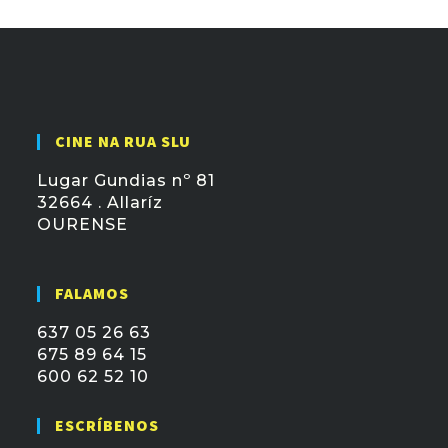
CINE NA RUA SLU
Lugar Gundias nº 81
32664 . Allaríz
OURENSE
FALAMOS
637 05 26 63
675 89 64 15
600 62 52 10
ESCRÍBENOS