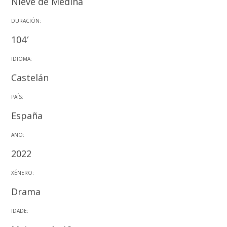
Nieve de Medina
DURACIÓN:
104′
IDIOMA:
Castelán
PAÍS:
España
ANO:
2022
XÉNERO:
Drama
IDADE: