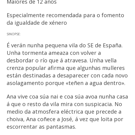
Maiores de 12 anos
Especialmente recomendada para o fomento
da igualdade de xénero
SINOPSE:
É verán nunha pequena vila do SE de España.
Unha tormenta ameaza con volver a
desbordar o río que á atravesa. Unha vella
crenza popular afirma que algunhas mulleres
están destinadas a desaparecer con cada novo
asolagamento porque «teñen a agua dentro».
Ana vive coa súa nai e coa súa avoa nunha casa
á que o resto da vila mira con suspicacia. No
medio da atmosfera eléctrica que precede a
choiva, Ana coñece a José, á vez que loita por
escorrentar as pantasmas.