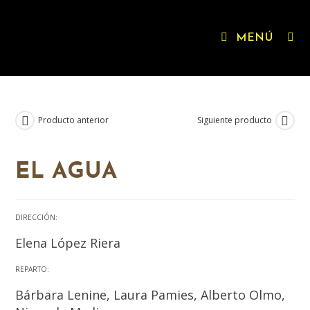
MENÚ
Producto anterior
Siguiente producto
IGUALDADE XÉNERO
EL AGUA
DIRECCIÓN:
Elena López Riera
REPARTO:
Bárbara Lenine, Laura Pamies, Alberto Olmo,