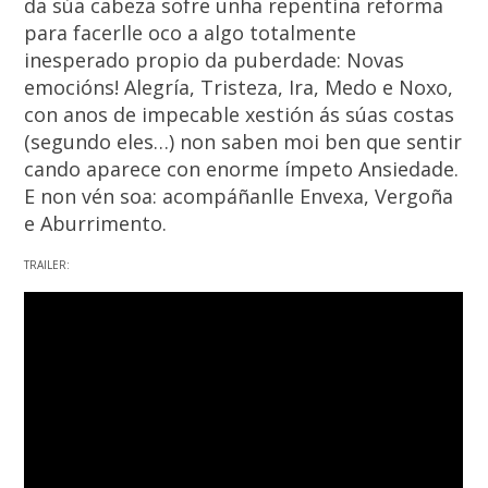
da súa cabeza sofre unha repentina reforma
para facerlle oco a algo totalmente
inesperado propio da puberdade: Novas
emocións! Alegría, Tristeza, Ira, Medo e Noxo,
con anos de impecable xestión ás súas costas
(segundo eles…) non saben moi ben que sentir
cando aparece con enorme ímpeto Ansiedade.
E non vén soa: acompáñanlle Envexa, Vergoña
e Aburrimento.
TRAILER: