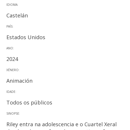
IDIOMA:
Castelán
PAÍS:
Estados Unidos
ANO:
2024
XÉNERO:
Animación
IDADE:
Todos os públicos
SINOPSE:
Riley entra na adolescencia e o Cuartel Xeral