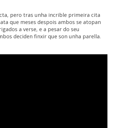
ta, pero tras unha incrible primeira cita
n, ata que meses despois ambos se atopan
gados a verse, e a pesar do seu
bos deciden finxir que son unha parella.