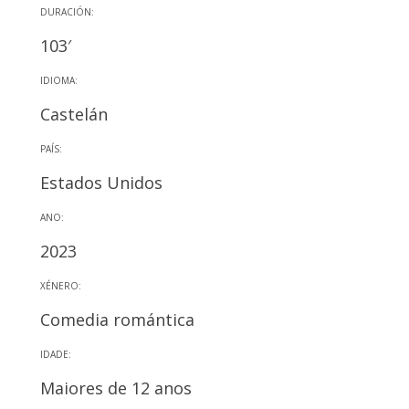
DURACIÓN:
103′
IDIOMA:
Castelán
PAÍS:
Estados Unidos
ANO:
2023
XÉNERO:
Comedia romántica
IDADE:
Maiores de 12 anos