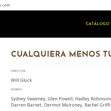
a.com
CATÁLOGO 
CUALQUIERA MENOS T
DIRECCIÓN:
Will Gluck
REPARTO:
Sydney Sweeney, Glen Powell, Hadley Robinson,
Darren Barnet, Dermot Mulroney, Rachel Griffi