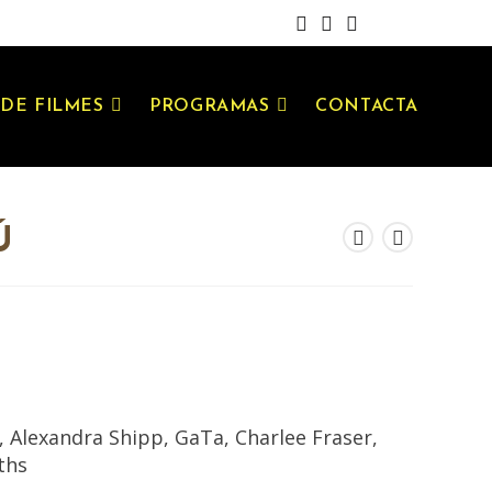
DE FILMES
PROGRAMAS
CONTACTA
Ú
 Alexandra Shipp, GaTa, Charlee Fraser,
ths