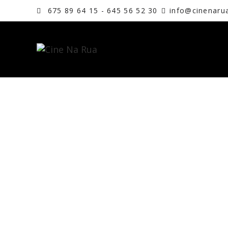
675 89 64 15 - 645 56 52 30
info@cinenaru