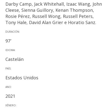
Darby Camp, Jack Whitehall, Izaac Wang, John
Cleese, Sienna Guillory, Kenan Thompson,
Rosie Pérez, Russell Wong, Russell Peters,
Tony Hale, David Alan Grier e Horatio Sanz.
DURACIÓN:
97′
IDIOMA:
Castelán
PAÍS:
Estados Unidos
ANO:
2021
XÉNERO: