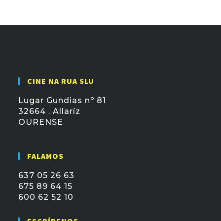
CINE NA RUA SLU
Lugar Gundias nº 81
32664 . Allaríz
OURENSE
FALAMOS
637 05 26 63
675 89 64 15
600 62 52 10