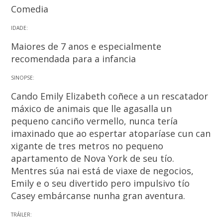
Comedia
IDADE:
Maiores de 7 anos e especialmente
recomendada para a infancia
SINOPSE:
Cando Emily Elizabeth coñece a un rescatador
máxico de animais que lle agasalla un
pequeno canciño vermello, nunca tería
imaxinado que ao espertar atoparíase cun can
xigante de tres metros no pequeno
apartamento de Nova York de seu tío.
Mentres súa nai está de viaxe de negocios,
Emily e o seu divertido pero impulsivo tío
Casey embárcanse nunha gran aventura.
TRÁILER: