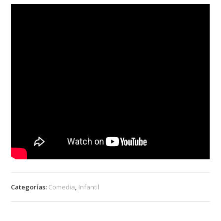
Categorías:
Comedia
,
Infantil