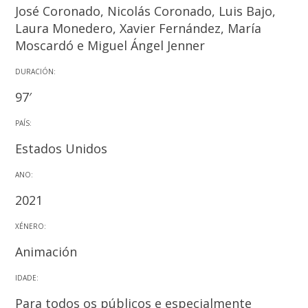
José Coronado, Nicolás Coronado, Luis Bajo,
Laura Monedero, Xavier Fernández, María
Moscardó e Miguel Ángel Jenner
DURACIÓN:
97′
PAÍS:
Estados Unidos
ANO:
2021
XÉNERO:
Animación
IDADE:
Para todos os públicos e especialmente