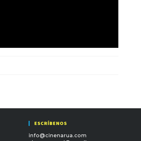
ESCRÍBENOS
info@cinenarua.com