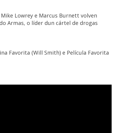
as Mike Lowrey e Marcus Burnett volven
do Armas, o líder dun cártel de drogas
na Favorita (Will Smith) e Película Favorita