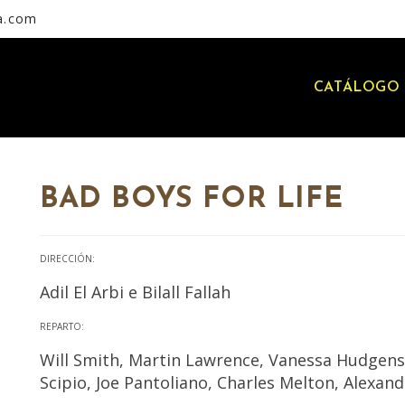
a.com
CATÁLOGO 
BAD BOYS FOR LIFE
DIRECCIÓN:
Adil El Arbi e Bilall Fallah
REPARTO:
Will Smith, Martin Lawrence, Vanessa Hudgens, 
Scipio, Joe Pantoliano, Charles Melton, Alexan