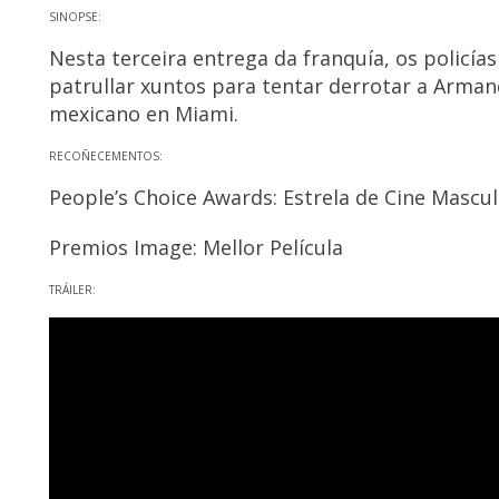
SINOPSE:
Nesta terceira entrega da franquía, os policí
patrullar xuntos para tentar derrotar a Arman
mexicano en Miami.
RECOÑECEMENTOS:
People’s Choice Awards: Estrela de Cine Masculi
Premios Image: Mellor Película
TRÁILER: