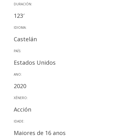
DURACIÓN:
123′
IDIOMA:
Castelán
PAÍS:
Estados Unidos
ANO:
2020
XÉNERO:
Acción
IDADE:
Maiores de 16 anos