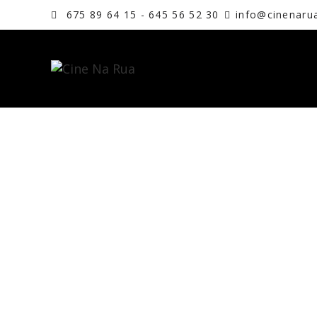
675 89 64 15 - 645 56 52 30
info@cinenaru