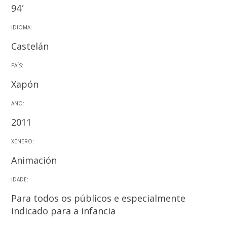
94′
IDIOMA:
Castelán
PAÍS:
Xapón
ANO:
2011
XÉNERO:
Animación
IDADE:
Para todos os públicos e especialmente
indicado para a infancia