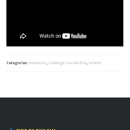
Categorías:
Animación
,
Catálogo Cine Na Rua
,
Infantil