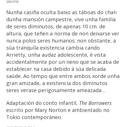
SINOPSE:
Nunha casiña oculta baixo as táboas do chan
dunha mansión campestre, vive unha familia
de seres diminutos, de apenas 10 cm. de
altura, que teñen a norma de non deixarse ver
nunca polos seres humanos; non obstante, a
súa tranquila existencia cambia cando
Arrietty, unha audaz adolescente, é vista
accidentalmente por un neno que se acaba de
establecer na casa debido á súa delicada
saúde. Ao tempo que entre ambos xorde unha
gran amizade, a existencia dos diminutos
seres verase perigosamente ameazada…
Adaptación do conto infantil,
The Borrowers
escrito por Mary Norton e ambientado no
Tokio contemporáneo.