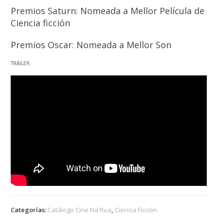
Premios Saturn: Nomeada a Mellor Película de
Ciencia ficción
Premios Oscar: Nomeada a Mellor Son
TRÁILER:
Categorías:
Catálogo Cine Na Rua
,
Ciencia Ficción