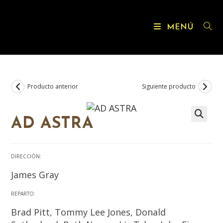
MENÚ
Producto anterior
Siguiente producto
AD ASTRA
DIRECCIÓN:
James Gray
REPARTO:
Brad Pitt, Tommy Lee Jones, Donald