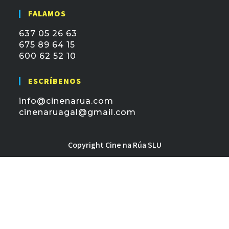
FALAMOS
637 05 26 63
675 89 64 15
600 62 52 10
ESCRÍBENOS
info@cinenarua.com
cinenaruagal@gmail.com
Copyright Cine na Rúa SLU