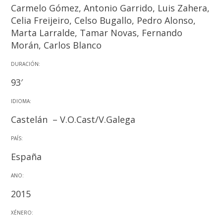
Carmelo Gómez, Antonio Garrido, Luis Zahera,
Celia Freijeiro, Celso Bugallo, Pedro Alonso,
Marta Larralde, Tamar Novas, Fernando
Morán, Carlos Blanco
DURACIÓN:
93′
IDIOMA:
Castelán –
V.O.Cast/V.Galega
PAÍS:
España
ANO:
2015
XÉNERO: