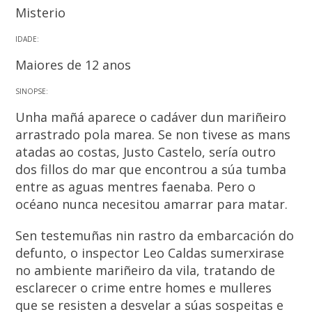
Misterio
IDADE:
Maiores de 12 anos
SINOPSE:
Unha mañá aparece o cadáver dun mariñeiro
arrastrado pola marea. Se non tivese as mans
atadas ao costas, Justo Castelo, sería outro
dos fillos do mar que encontrou a súa tumba
entre as aguas mentres faenaba. Pero o
océano nunca necesitou amarrar para matar.
Sen testemuñas nin rastro da embarcación do
defunto, o inspector Leo Caldas sumerxirase
no ambiente mariñeiro da vila, tratando de
esclarecer o crime entre homes e mulleres
que se resisten a desvelar a súas sospeitas e