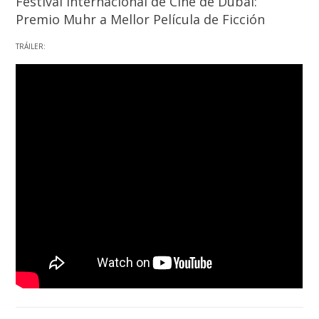
Festival Internacional de Cine de Dubai:
Premio Muhr a Mellor Película de Ficción
TRÁILER: