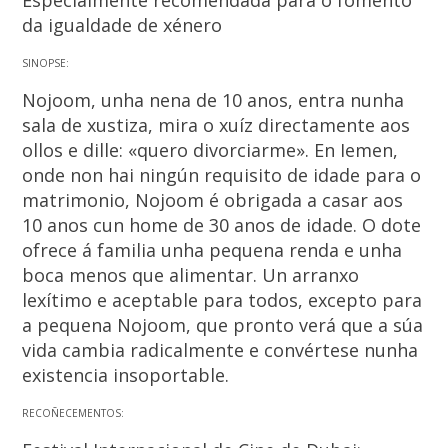
da igualdade de xénero
SINOPSE:
Nojoom, unha nena de 10 anos, entra nunha
sala de xustiza, mira o xuíz directamente aos
ollos e dille: «quero divorciarme». En Iemen,
onde non hai ningún requisito de idade para o
matrimonio, Nojoom é obrigada a casar aos
10 anos cun home de 30 anos de idade. O dote
ofrece á familia unha pequena renda e unha
boca menos que alimentar. Un arranxo
lexítimo e aceptable para todos, excepto para
a pequena Nojoom, que pronto verá que a súa
vida cambia radicalmente e convértese nunha
existencia insoportable.
RECOÑECEMENTOS: