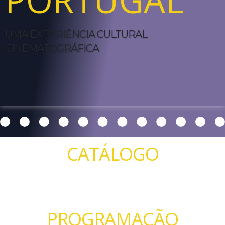
UMA EXPERIÊNCIA CULTURAL
CINEMATOGRÁFICA
CATÁLOGO
PROGRAMAÇÃO