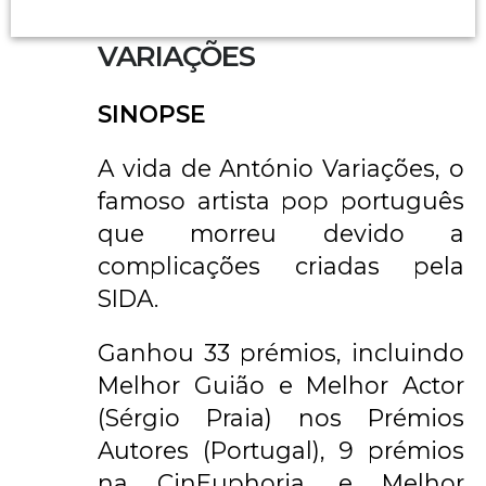
VARIAÇÕES
SINOPSE
A vida de António Variações, o
famoso artista pop português
que morreu devido a
complicações criadas pela
SIDA.
Ganhou 33 prémios, incluindo
Melhor Guião e Melhor Actor
(Sérgio Praia) nos Prémios
Autores (Portugal), 9 prémios
na CinEuphoria, e Melhor