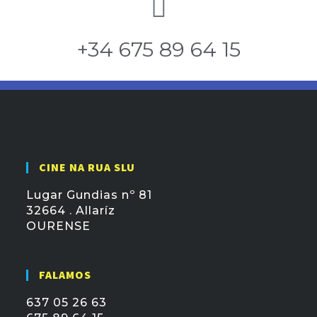
+34 675 89 64 15
CINE NA RUA SLU
Lugar Gundias nº 81
32664 . Allaríz
OURENSE
FALAMOS
637 05 26 63