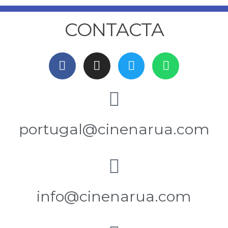
CONTACTA
portugal@cinenarua.com
info@cinenarua.com